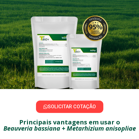
SOLICITAR COTAÇÃO
Principais vantagens em usar o
Beauveria bassiana + Metarhizium anisopliae