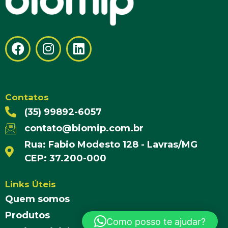
Uma empresa do Grupo Rehagro
Contatos
(35) 99892-6057
contato@biomip.com.br
Rua: Fabio Modesto 128 - Lavras/MG
CEP: 37.200-000
Links Úteis
Quem somos
Produtos
Como posso te ajudar?