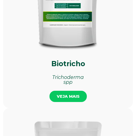
Biotricho
Trichoderma
spp
VEJA MAIS