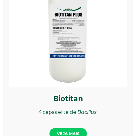
Biotitan
4 cepas elite de
Bacillus
VEJA MAIS