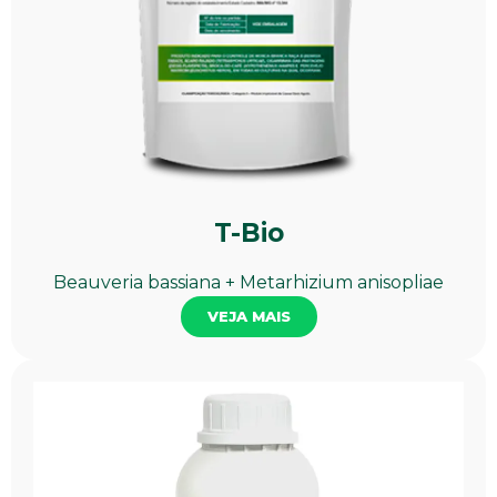
T-Bio
Beauveria bassiana + Metarhizium anisopliae
VEJA MAIS