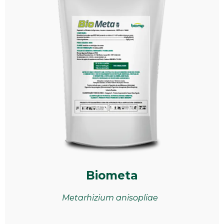
Biometa
Metarhizium anisopliae