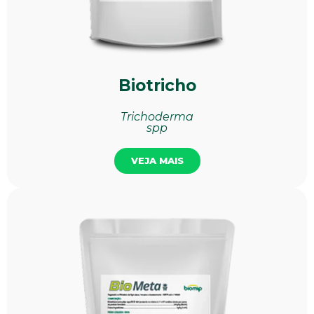
Biotricho
Trichoderma
spp
VEJA MAIS