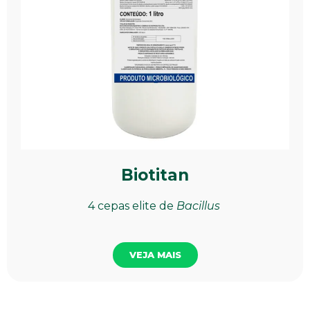
Biotitan
4 cepas elite de
Bacillus
VEJA MAIS