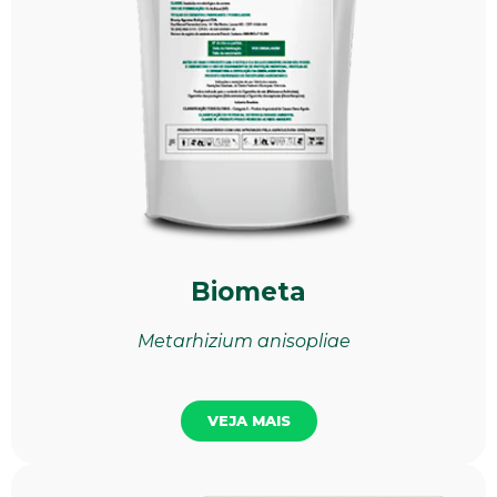
Biometa
Metarhizium anisopliae
VEJA MAIS