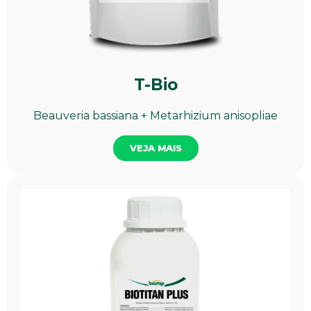
T-Bio
Beauveria bassiana + Metarhizium anisopliae
VEJA MAIS