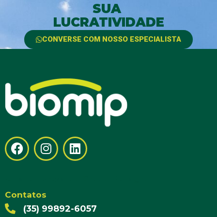
SUA
LUCRATIVIDADE
CONVERSE COM NOSSO ESPECIALISTA
Uma empresa do Grupo Rehagro
Contatos
(35) 99892-6057